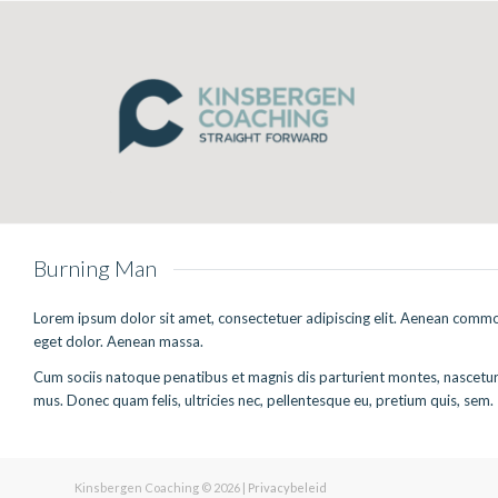
Burning Man
Lorem ipsum dolor sit amet, consectetuer adipiscing elit. Aenean commo
eget dolor. Aenean massa.
Cum sociis natoque penatibus et magnis dis parturient montes, nascetur 
mus. Donec quam felis, ultricies nec, pellentesque eu, pretium quis, sem.
Kinsbergen Coaching ©
2026 |
Privacybeleid