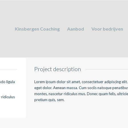
Kinsbergen Coaching
Aanbod
Voor bedrijven
Project description
do ligula
Lorem ipsum dolor sit amet, consectetuer adipiscing eli
eget dolor. Aenean massa. Cum sociis natoque penatibus
montes, nascetur ridiculus mus. Donec quam felis, ultrici
ridiculus
pretium quis, sem.