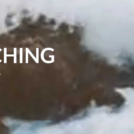
CHING
f