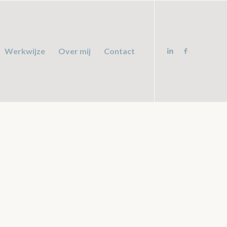
Werkwijze
Over mij
Contact