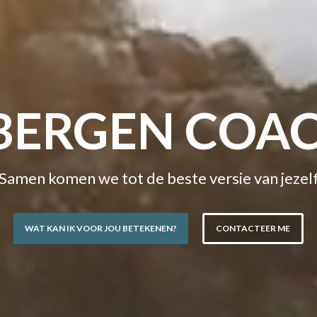
BERGEN COA
Samen komen we tot de beste versie van jezel
WAT KAN IK VOOR JOU BETEKENEN?
CONTACTEER ME