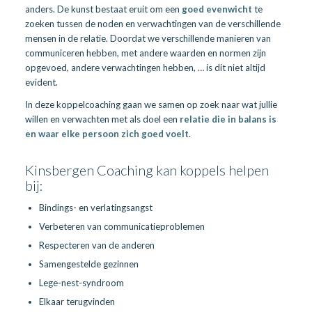
anders. De kunst bestaat eruit om een
goed evenwicht
te
zoeken tussen de noden en verwachtingen van de verschillende
mensen in de relatie. Doordat we verschillende manieren van
communiceren hebben, met andere waarden en normen zijn
opgevoed, andere verwachtingen hebben, … is dit niet altijd
evident.
In deze koppelcoaching gaan we samen op zoek naar wat jullie
willen en verwachten met als doel een
relatie die in balans is
en waar elke persoon zich goed voelt
.
Kinsbergen Coaching kan koppels helpen
bij:
Bindings- en verlatingsangst
Verbeteren van communicatieproblemen
Respecteren van de anderen
Samengestelde gezinnen
Lege-nest-syndroom
Elkaar terugvinden