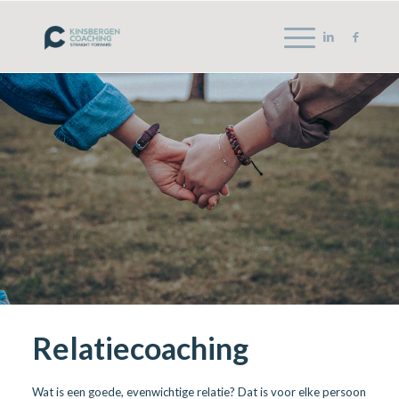
Relatiecoaching
Wat is een goede, evenwichtige relatie? Dat is voor elke persoon