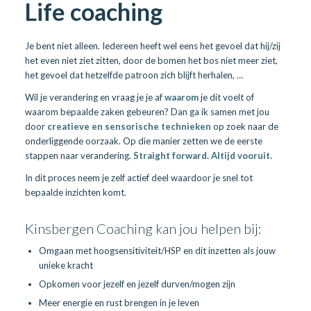
Life coaching
Je bent niet alleen. Iedereen heeft wel eens het gevoel dat hij/zij
het even niet ziet zitten, door de bomen het bos niet meer ziet,
het gevoel dat hetzelfde patroon zich blijft herhalen, …
Wil je verandering en vraag je je af
waarom
je dit voelt of
waarom bepaalde zaken gebeuren? Dan ga ik samen met jou
door
creatieve en sensorische technieken
op zoek naar de
onderliggende oorzaak. Op die manier zetten we de eerste
stappen naar verandering.
Straight forward. Altijd vooruit.
In dit proces neem je zelf actief deel waardoor je snel tot
bepaalde inzichten komt.
Kinsbergen Coaching kan jou helpen bij:
Omgaan met hoogsensitiviteit/HSP en dit inzetten als jouw
unieke kracht
Opkomen voor jezelf en jezelf durven/mogen zijn
Meer energie en rust brengen in je leven